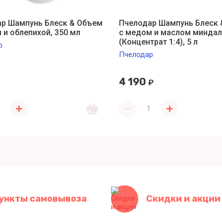
р Шампунь Блеск & Объем
Пчелодар Шампунь Блеск 
 и облепихой, 350 мл
с медом и маслом миндал
(Концентрат 1:4), 5 л
р
Пчелодар
4 190
₽
ункты самовывоза
Скидки и акции