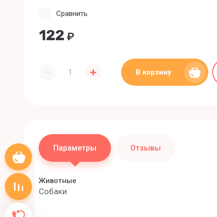
Сравнить
122
₽
В корзину
Параметры
Отзывы
Корзина пуста
Животные
Сравнение пусто
Собаки
Обратный звонок