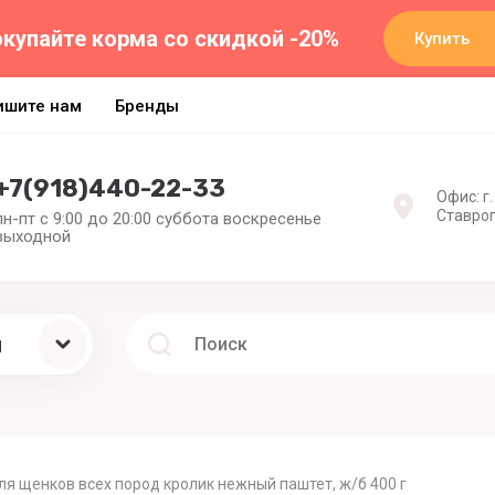
купайте корма со скидкой -20%
Купить
ишите нам
Бренды
+7(918)440-22-33
Офис: г.
Ставроп
пн-пт с 9:00 до 20:00 суббота воскресенье
выходной
ы
ля щенков всех пород кролик нежный паштет, ж/б 400 г