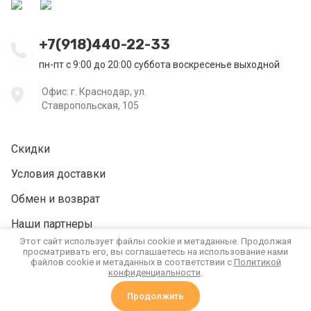
+7(918)440-22-33
пн-пт с 9:00 до 20:00 суббота воскресенье выходной
Офис: г. Краснодар, ул.
Ставропольская, 105
Скидки
Условия доставки
Обмен и возврат
Наши партнеры
Этот сайт использует файлы cookie и метаданные. Продолжая
Реквизиты
просматривать его, вы соглашаетесь на использование нами
файлов cookie и метаданных в соответствии с
Политикой
конфиденциальности
.
Продолжить
Сравнение
Корзина
0
0