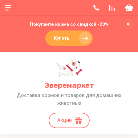
Покупайте корма со скидкой -20%
Купить
Зверемаркет
Доставка кормов и товаров для домашних
животных
Акции