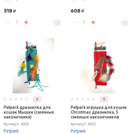
318
608
₽
₽
0
0
Petpark дразнилка для
Petpark игрушка для кошек
кошек Мышки (сменные
Christmas дразнилка, 5
наконечники)
сменных наконечников
Артикул:
4002
Артикул:
4022
Petpark
Petpark