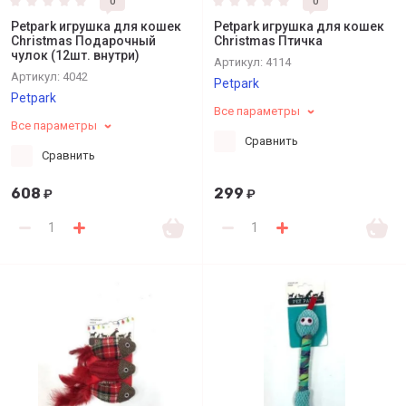
0
0
Petpark игрушка для кошек
Petpark игрушка для кошек
Christmas Подарочный
Christmas Птичка
чулок (12шт. внутри)
Артикул:
4114
Артикул:
4042
Petpark
Petpark
Все параметры
Все параметры
Сравнить
Сравнить
608
299
₽
₽