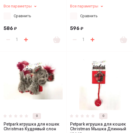
Все параметры
Все параметры
Сравнить
Сравнить
586
596
₽
₽
0
0
Petpark игрушка для кошек
Petpark игрушка для кошек
Christmas Кудрявый слон
Christmas Мышка Длинный