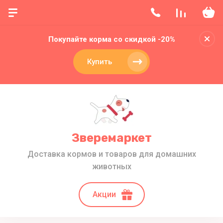
Покупайте корма со скидкой -20%
Купить
Зверемаркет
Доставка кормов и товаров для домашних
животных
Акции