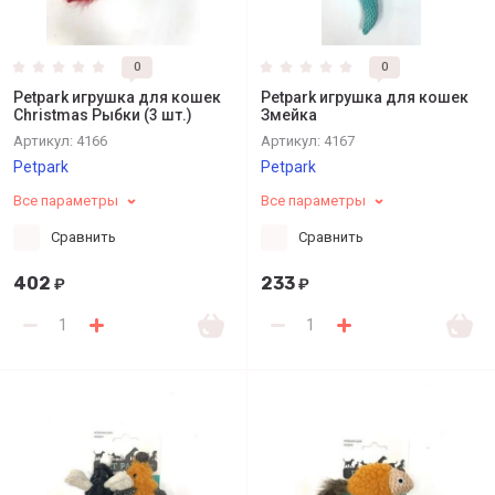
0
0
Petpark игрушка для кошек
Petpark игрушка для кошек
Christmas Рыбки (3 шт.)
Змейка
Артикул:
4166
Артикул:
4167
Petpark
Petpark
Все параметры
Все параметры
Сравнить
Сравнить
402
233
₽
₽