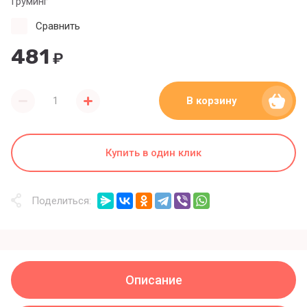
Груминг
Сравнить
481
₽
В корзину
Купить в один клик
Поделиться:
Описание