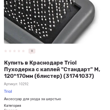
0
Купить в Краснодаре Triol
Пуходерка с каплей "Стандарт" M,
120*170мм (блистер) (31741037)
Артикул:
10292
Triol
Аксессуар для ухода за шерстью
Категория