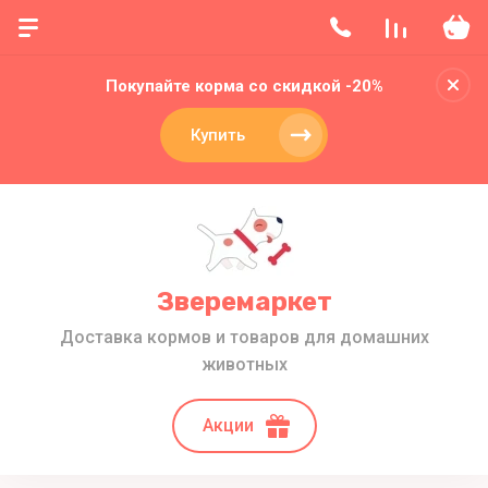
Покупайте корма со скидкой -20%
Купить
Зверемаркет
Доставка кормов и товаров для домашних
животных
Акции