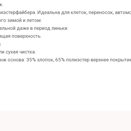
к.
иэстерфайбера. Идеальна для клеток, переносок, автом
го зимой и летом.
ельной даже в период линьки.
ящая поверхность.
.
и сухая чистка.
нж основа: 35% хлопок, 65% полиэстер верхнее покрыти