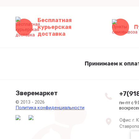
Бесплатная
курьерская
П
доставка
Принимаем к опла
Зверемаркет
+7(91
© 2013 - 2026
пн-пт с 9
Политика конфиденциальности
воскресе
Офис: г. 
Ставропо