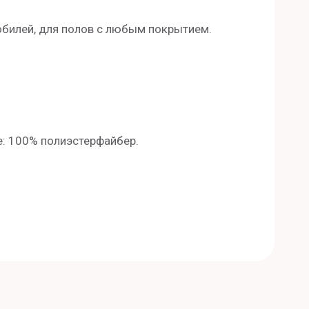
обилей, для полов с любым покрытием.
е: 100% полиэстерфайбер.