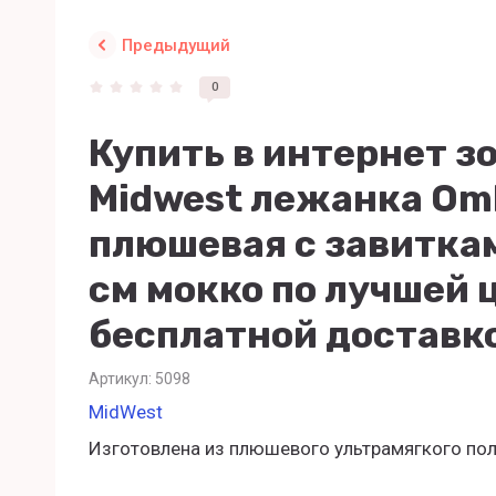
Предыдущий
0
Купить в интернет з
Midwest лежанка Om
плюшевая с завитка
см мокко по лучшей 
бесплатной доставк
Артикул:
5098
MidWest
Изготовлена из плюшевого ультрамягкого по