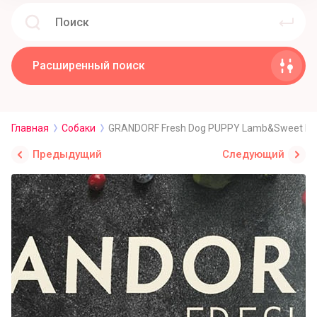
Расширенный поиск
Главная
Собаки
GRANDORF Fresh Dog PUPPY Lamb&Sweet Pota
Предыдущий
Следующий