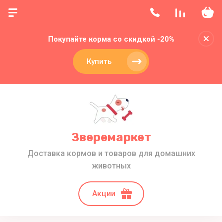
Покупайте корма со скидкой -20%
Купить
Зверемаркет
Доставка кормов и товаров для домашних
животных
Акции