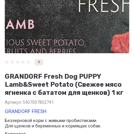
0
GRANDORF Fresh Dog PUPPY
Lamb&Sweet Potato (Свежее мясо
ягненка с бататом для щенков) 1 кг
Артикул:
5407007852741
GRANDORF FRESH
Беззерновой корм с живыми пробиотиками.
Для щенков и беременных и кормящих собак.