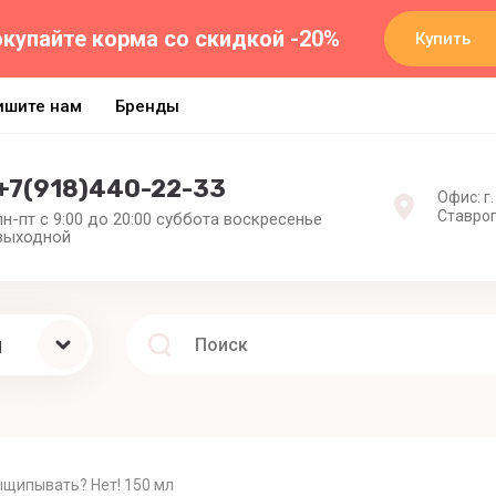
купайте корма со скидкой -20%
Купить
ишите нам
Бренды
+7(918)440-22-33
Офис: г.
Ставроп
пн-пт с 9:00 до 20:00 суббота воскресенье
выходной
ы
ыщипывать? Нет! 150 мл