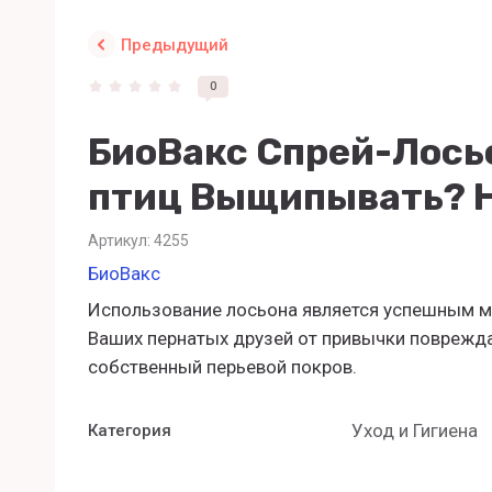
Предыдущий
0
БиоВакс Спрей-Лось
птиц Выщипывать? Н
Артикул:
4255
БиоВакс
Использование лосьона является успешным м
Ваших пернатых друзей от привычки поврежд
собственный перьевой покров.
Уход и Гигиена
Категория