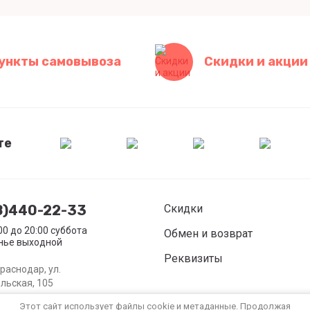
ункты самовывоза
Скидки и акции
те
8)440-22-33
Скидки
:00 до 20:00 суббота
Обмен и возврат
нье выходной
Реквизиты
Краснодар, ул.
льская, 105
Этот сайт использует файлы cookie и метаданные. Продолжая