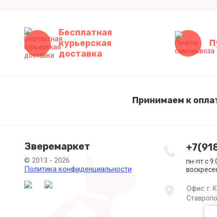
Бесплатная
курьерская
П
доставка
Принимаем к опла
Зверемаркет
+7(91
© 2013 - 2026
пн-пт с 9
Политика конфиденциальности
воскресе
Офис: г. 
Ставропо