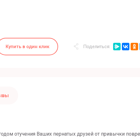
Купить в один клик
Поделиться:
ывы
тодом отучения Ваших пернатых друзей от привычки пов