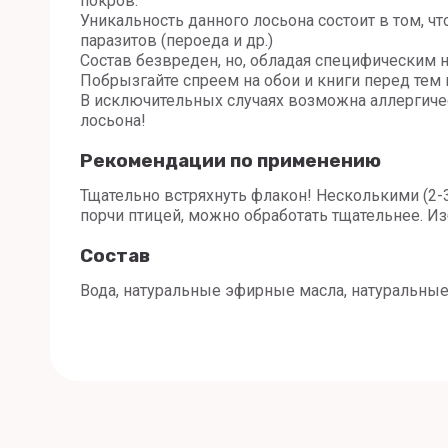
покров.
Уникальность данного лосьона состоит в том, 
паразитов (пероеда и др.)
Состав безвреден, но, обладая специфическим 
Побрызгайте спреем на обои и книги перед тем 
В исключительных случаях возможна аллергиче
лосьона!
Рекомендации по применению
Тщательно встряхнуть флакон! Несколькими (2-
порчи птицей, можно обработать тщательнее. Из
Состав
Вода, натуральные эфирные масла, натуральные