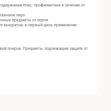
содержании птиц- профилактика и лечение от
твенное перо.
ценные предметы от порчи.
те аккуратны в первый день применения
евой покров. Предметы, подлежащие защите от