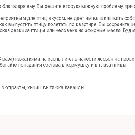
что благодаря ему Вы решите вторую важную проблему при 
неприятным для птиц вкусом, не дает им выщипывать собс
как выпустить птицу полетать по квартире. Вы сохраните 
ская реакция птицы или человека на эфирные масла. Будь
3 раза) нажатиями на распылитель нанести лосьон на перь
бегайте попадания состава в кормушку и в глаза птицы.
 экстракты, хинин, вытяжка лаванды.