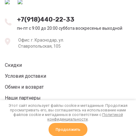
+7(918)440-22-33
пн-пт с 9:00 до 20:00 суббота воскресенье выходной
Офис: г. Краснодар, ул.
Ставропольская, 105
Скидки
Условия доставки
Обмен и возврат
Наши партнеры
Этот сайт использует файлы cookie и метаданные. Продолжая
Реквизиты
просматривать его, вы соглашаетесь на использование нами
файлов cookie и метаданных в соответствии с
Политикой
конфиденциальности
.
Продолжить
Сравнение
Корзина
0
0