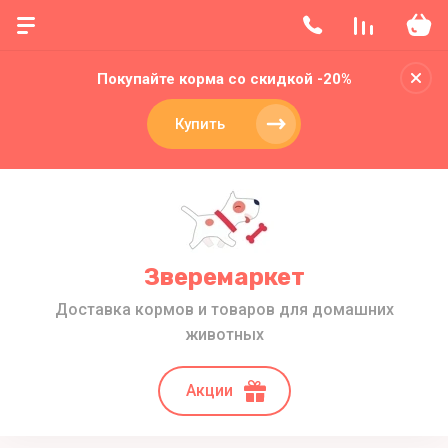
Покупайте корма со скидкой -20%
Купить
Зверемаркет
Доставка кормов и товаров для домашних
животных
Акции